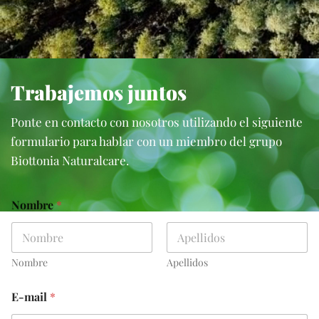
Trabajemos juntos
Ponte en contacto con nosotros utilizando el siguiente
formulario para hablar con un miembro del grupo
Biottonia Naturalcare.
Nombre
*
Nombre
Apellidos
E-mail
*