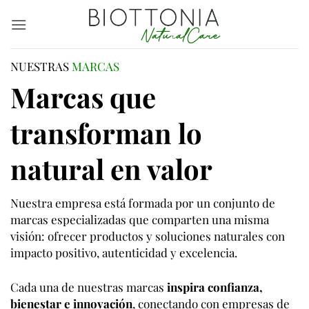
Saltar
al
contenido
NUESTRAS
MARCAS
Marcas que
transforman lo
natural en valor
Nuestra empresa está formada por un conjunto de
marcas especializadas que comparten una misma
visión: ofrecer productos y soluciones naturales con
impacto positivo, autenticidad y excelencia.
Cada una de nuestras marcas
inspira confianza,
bienestar e innovación
, conectando con empresas de