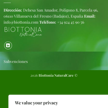
Dirección:
Dehesa San Amador, Polígono 8, Parcela 96,
06110 Villanueva del Fresno (Badajoz), España
Email:
info@biottonia.com
Teléfono:
+34 924 45 90 56
Subvenciones
2026
Biottonia NaturalCare
©
We value your privacy